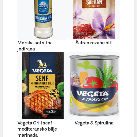
Morska sol sitna
Šafran rezane niti
jodirana
Vegeta Grill senf –
Vegeta & Spirulina
mediteransko bilje
marinada