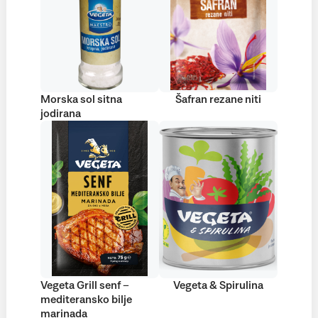
Morska sol sitna
Šafran rezane niti
jodirana
Vegeta Grill senf –
Vegeta & Spirulina
mediteransko bilje
marinada