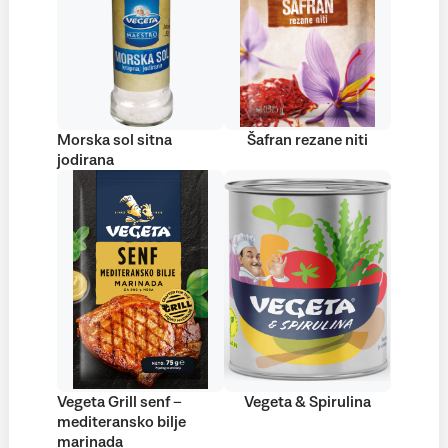
Morska sol sitna
Šafran rezane niti
jodirana
Vegeta Grill senf –
Vegeta & Spirulina
mediteransko bilje
marinada