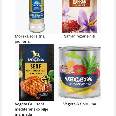
Morska sol sitna
Šafran rezane niti
jodirana
Vegeta Grill senf –
Vegeta & Spirulina
mediteransko bilje
marinada