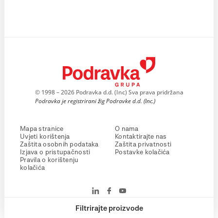
© 1998 – 2026 Podravka d.d. (Inc) Sva prava pridržana
Podravka je registrirani žig Podravke d.d. (Inc.)
Mapa stranice
O nama
Uvjeti korištenja
Kontaktirajte nas
Zaštita osobnih podataka
Zaštita privatnosti
Izjava o pristupačnosti
Postavke kolačića
Pravila o korištenju
kolačića
Filtrirajte proizvode