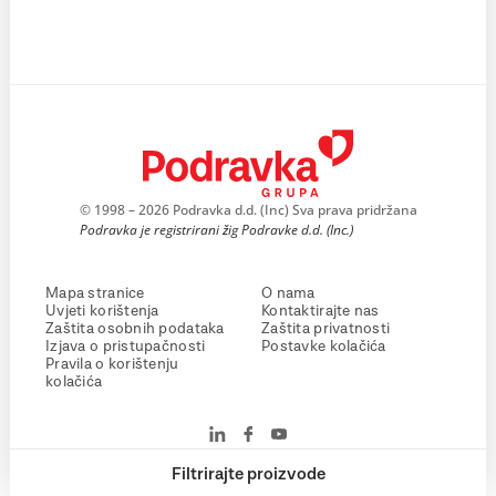
© 1998 – 2026 Podravka d.d. (Inc) Sva prava pridržana
Podravka je registrirani žig Podravke d.d. (Inc.)
Mapa stranice
O nama
Uvjeti korištenja
Kontaktirajte nas
Zaštita osobnih podataka
Zaštita privatnosti
Izjava o pristupačnosti
Postavke kolačića
Pravila o korištenju
kolačića
Filtrirajte proizvode