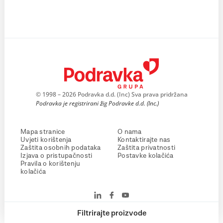
© 1998 – 2026 Podravka d.d. (Inc) Sva prava pridržana
Podravka je registrirani žig Podravke d.d. (Inc.)
Mapa stranice
O nama
Uvjeti korištenja
Kontaktirajte nas
Zaštita osobnih podataka
Zaštita privatnosti
Izjava o pristupačnosti
Postavke kolačića
Pravila o korištenju
kolačića
Filtrirajte proizvode