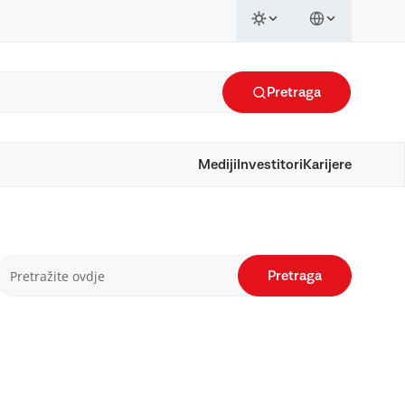
Pretraga
Mediji
Investitori
Karijere
Pretraga