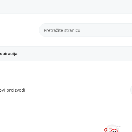
spiracija
vi proizvodi