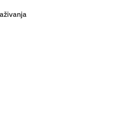
aživanja