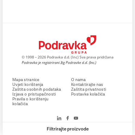
© 1998 – 2026 Podravka d.d. (Inc) Sva prava pridržana
Podravka je registrirani žig Podravke d.d. (Inc.)
Mapa stranice
O nama
Uvjeti korištenja
Kontaktirajte nas
Zaštita osobnih podataka
Zaštita privatnosti
Izjava o pristupačnosti
Postavke kolačića
Pravila o korištenju
kolačića
Filtrirajte proizvode