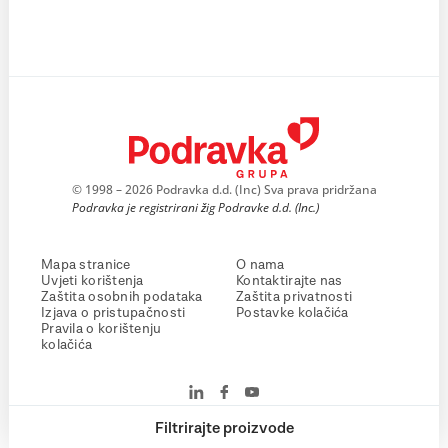
© 1998 – 2026 Podravka d.d. (Inc) Sva prava pridržana
Podravka je registrirani žig Podravke d.d. (Inc.)
Mapa stranice
O nama
Uvjeti korištenja
Kontaktirajte nas
Zaštita osobnih podataka
Zaštita privatnosti
Izjava o pristupačnosti
Postavke kolačića
Pravila o korištenju
kolačića
Filtrirajte proizvode