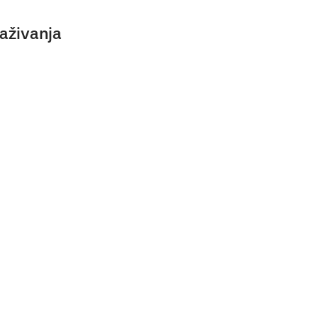
aživanja