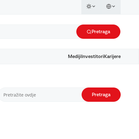
Pretraga
Mediji
Investitori
Karijere
Pretraga