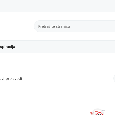
spiracija
vi proizvodi