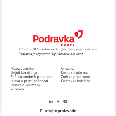
© 1998 – 2026 Podravka d.d. (Inc) Sva prava pridržana
Podravka je registrirani žig Podravke d.d. (Inc.)
Mapa stranice
O nama
Uvjeti korištenja
Kontaktirajte nas
Zaštita osobnih podataka
Zaštita privatnosti
Izjava o pristupačnosti
Postavke kolačića
Pravila o korištenju
kolačića
Filtrirajte proizvode