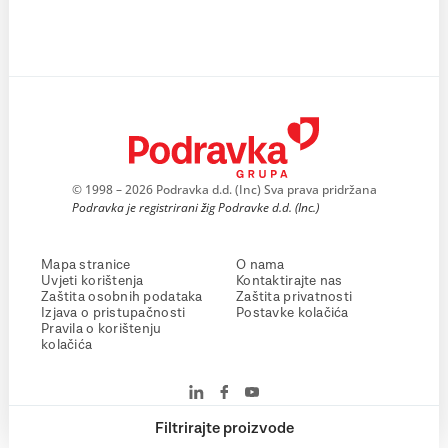
© 1998 – 2026 Podravka d.d. (Inc) Sva prava pridržana
Podravka je registrirani žig Podravke d.d. (Inc.)
Mapa stranice
O nama
Uvjeti korištenja
Kontaktirajte nas
Zaštita osobnih podataka
Zaštita privatnosti
Izjava o pristupačnosti
Postavke kolačića
Pravila o korištenju
kolačića
Filtrirajte proizvode