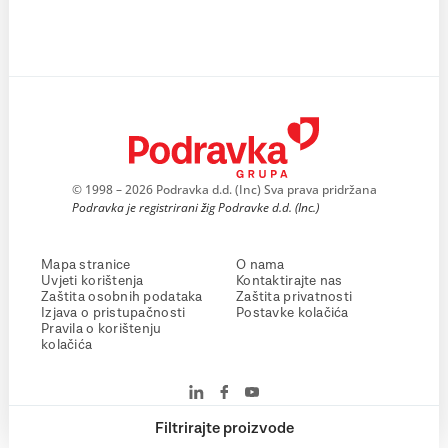
© 1998 – 2026 Podravka d.d. (Inc) Sva prava pridržana
Podravka je registrirani žig Podravke d.d. (Inc.)
Mapa stranice
O nama
Uvjeti korištenja
Kontaktirajte nas
Zaštita osobnih podataka
Zaštita privatnosti
Izjava o pristupačnosti
Postavke kolačića
Pravila o korištenju
kolačića
Filtrirajte proizvode