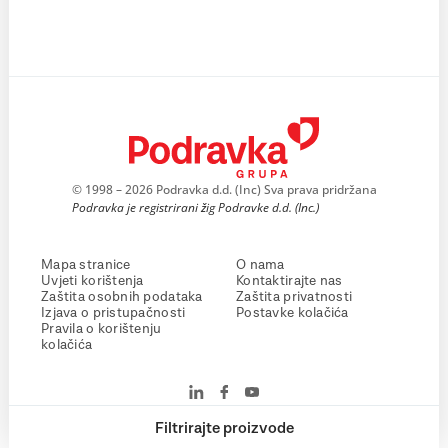
© 1998 – 2026 Podravka d.d. (Inc) Sva prava pridržana
Podravka je registrirani žig Podravke d.d. (Inc.)
Mapa stranice
O nama
Uvjeti korištenja
Kontaktirajte nas
Zaštita osobnih podataka
Zaštita privatnosti
Izjava o pristupačnosti
Postavke kolačića
Pravila o korištenju
kolačića
Filtrirajte proizvode