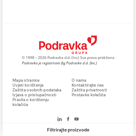
© 1998 – 2026 Podravka d.d. (Inc) Sva prava pridržana
Podravka je registrirani žig Podravke d.d. (Inc.)
Mapa stranice
O nama
Uvjeti korištenja
Kontaktirajte nas
Zaštita osobnih podataka
Zaštita privatnosti
Izjava o pristupačnosti
Postavke kolačića
Pravila o korištenju
kolačića
Filtrirajte proizvode