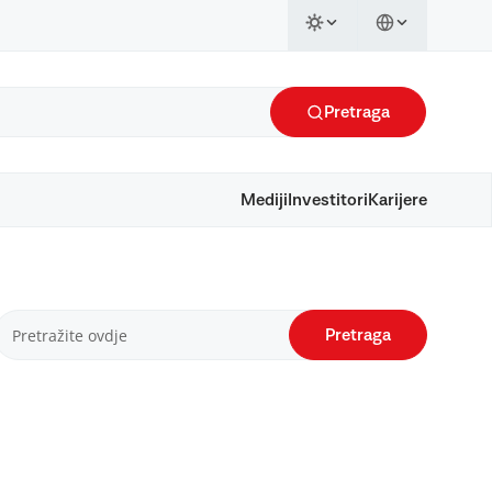
Pretraga
Mediji
Investitori
Karijere
Pretraga