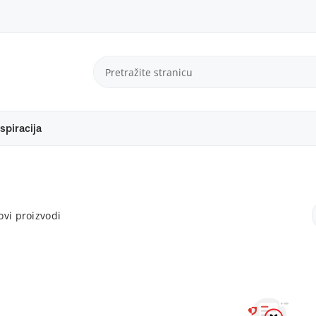
spiracija
vi proizvodi