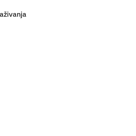
aživanja