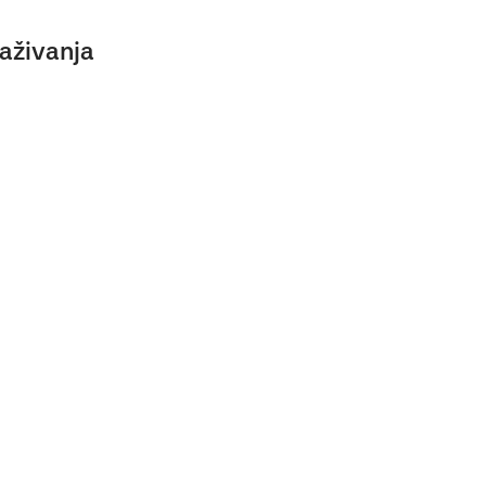
aživanja