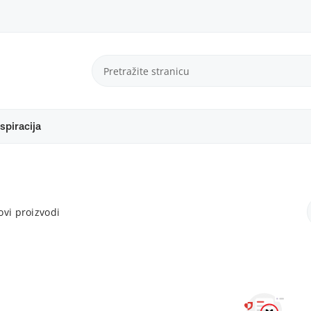
spiracija
vi proizvodi