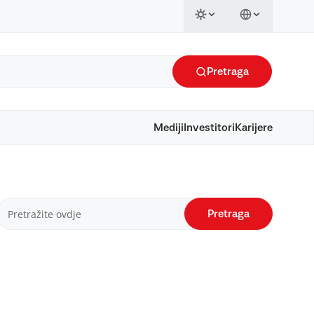
Pretraga
Mediji
Investitori
Karijere
Pretraga