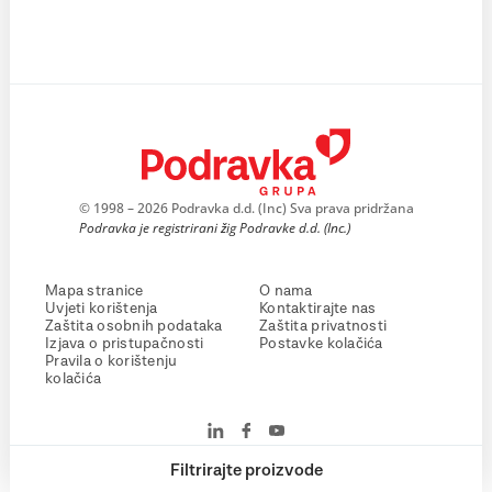
© 1998 – 2026 Podravka d.d. (Inc) Sva prava pridržana
Podravka je registrirani žig Podravke d.d. (Inc.)
Mapa stranice
O nama
Uvjeti korištenja
Kontaktirajte nas
Zaštita osobnih podataka
Zaštita privatnosti
Izjava o pristupačnosti
Postavke kolačića
Pravila o korištenju
kolačića
Filtrirajte proizvode