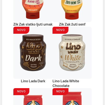
Zik Zak slatko ljuti umak
Zik Zak žuti senf
NOVO
NOVO
Lino Lada Dark
Lino Lada White
Chocolate
NOVO
NOVO