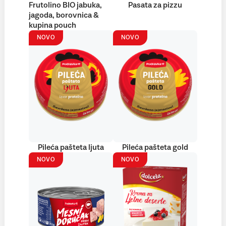
Frutolino BIO jabuka,
Pasata za pizzu
jagoda, borovnica &
kupina pouch
NOVO
NOVO
Pileća pašteta ljuta
Pileća pašteta gold
NOVO
NOVO