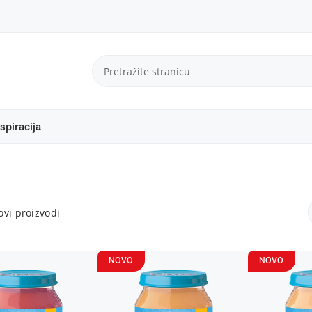
spiracija
vi proizvodi
NOVO
NOVO