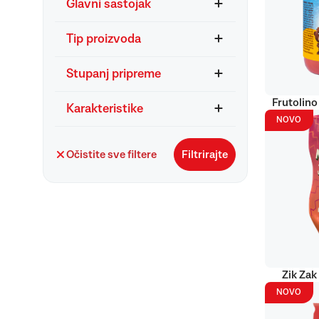
Glavni sastojak
Tip proizvoda
Stupanj pripreme
Frutolino
Karakteristike
NOVO
Očistite sve filtere
Filtrirajte
Zik Zak
NOVO