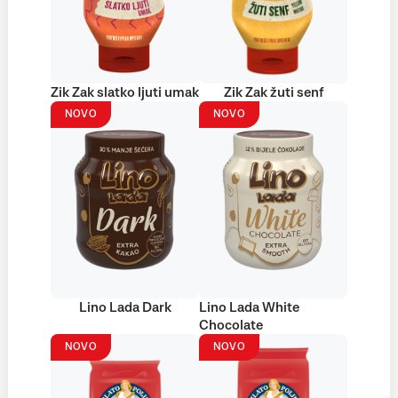
Zik Zak slatko ljuti umak
Zik Zak žuti senf
NOVO
NOVO
Lino Lada Dark
Lino Lada White
Chocolate
NOVO
NOVO