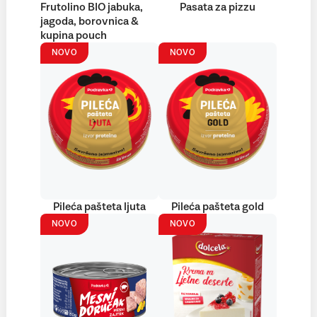
Frutolino BIO jabuka,
Pasata za pizzu
jagoda, borovnica &
kupina pouch
NOVO
NOVO
Pileća pašteta ljuta
Pileća pašteta gold
NOVO
NOVO