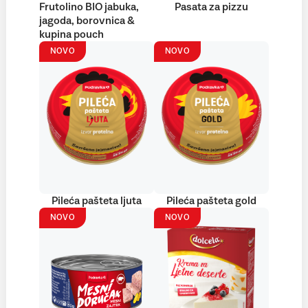
Frutolino BIO jabuka,
Pasata za pizzu
jagoda, borovnica &
kupina pouch
NOVO
NOVO
Pileća pašteta ljuta
Pileća pašteta gold
NOVO
NOVO