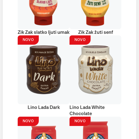
Zik Zak slatko ljuti umak
Zik Zak žuti senf
NOVO
NOVO
Lino Lada Dark
Lino Lada White
Chocolate
NOVO
NOVO