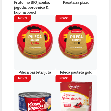
Frutolino BIO jabuka,
Pasata za pizzu
jagoda, borovnica &
kupina pouch
NOVO
NOVO
Pileća pašteta ljuta
Pileća pašteta gold
NOVO
NOVO