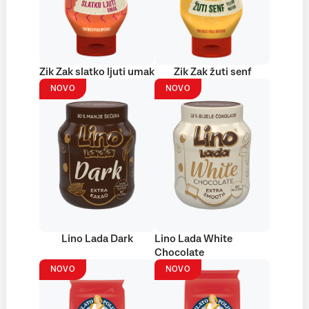
Zik Zak slatko ljuti umak
Zik Zak žuti senf
NOVO
NOVO
Lino Lada Dark
Lino Lada White
Chocolate
NOVO
NOVO