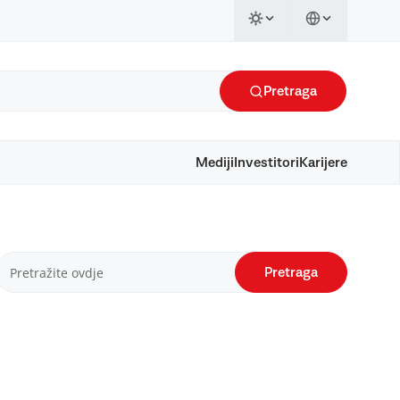
Pretraga
Mediji
Investitori
Karijere
Pretraga