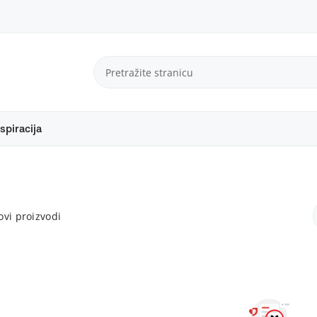
spiracija
vi proizvodi