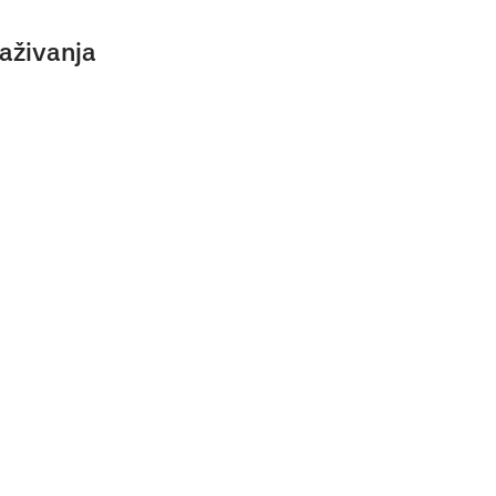
aživanja