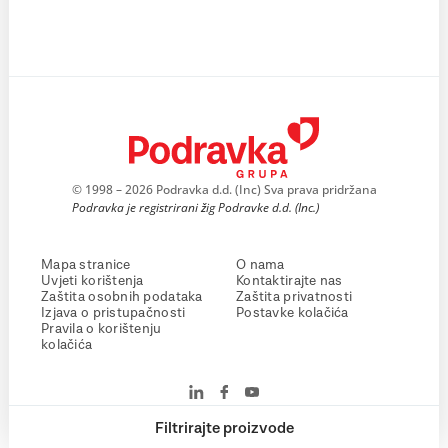
© 1998 – 2026 Podravka d.d. (Inc) Sva prava pridržana
Podravka je registrirani žig Podravke d.d. (Inc.)
Mapa stranice
O nama
Uvjeti korištenja
Kontaktirajte nas
Zaštita osobnih podataka
Zaštita privatnosti
Izjava o pristupačnosti
Postavke kolačića
Pravila o korištenju
kolačića
Filtrirajte proizvode