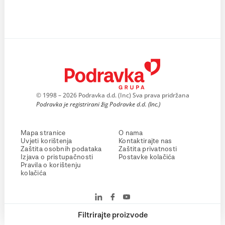
© 1998 – 2026 Podravka d.d. (Inc) Sva prava pridržana
Podravka je registrirani žig Podravke d.d. (Inc.)
Mapa stranice
O nama
Uvjeti korištenja
Kontaktirajte nas
Zaštita osobnih podataka
Zaštita privatnosti
Izjava o pristupačnosti
Postavke kolačića
Pravila o korištenju
kolačića
Filtrirajte proizvode