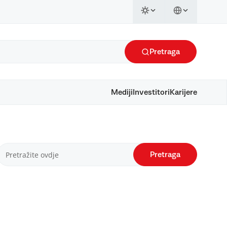
Pretraga
Mediji
Investitori
Karijere
Pretraga