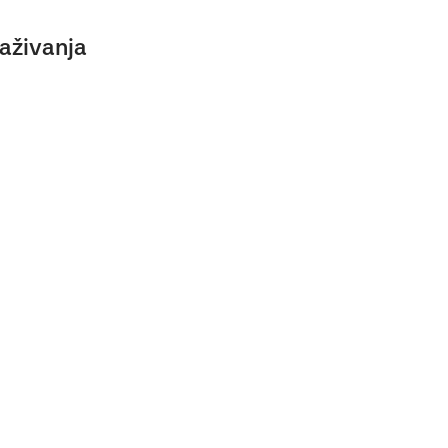
aživanja