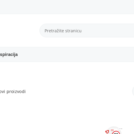
spiracija
vi proizvodi