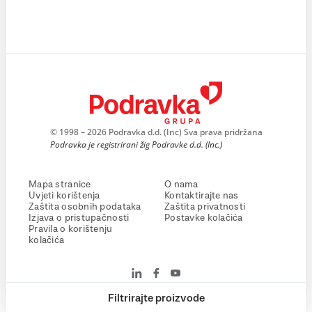
© 1998 – 2026 Podravka d.d. (Inc) Sva prava pridržana
Podravka je registrirani žig Podravke d.d. (Inc.)
Mapa stranice
O nama
Uvjeti korištenja
Kontaktirajte nas
Zaštita osobnih podataka
Zaštita privatnosti
Izjava o pristupačnosti
Postavke kolačića
Pravila o korištenju
kolačića
Filtrirajte proizvode