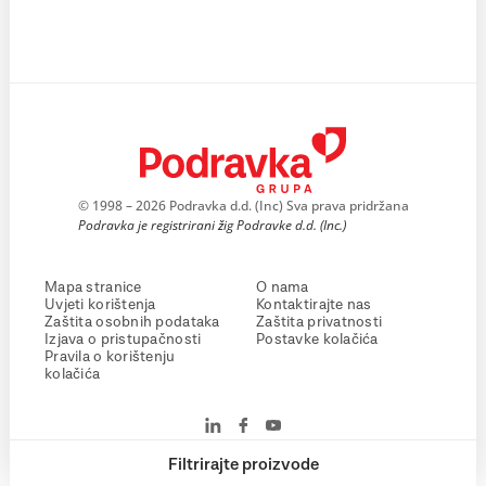
© 1998 – 2026 Podravka d.d. (Inc) Sva prava pridržana
Podravka je registrirani žig Podravke d.d. (Inc.)
Mapa stranice
O nama
Uvjeti korištenja
Kontaktirajte nas
Zaštita osobnih podataka
Zaštita privatnosti
Izjava o pristupačnosti
Postavke kolačića
Pravila o korištenju
kolačića
Filtrirajte proizvode