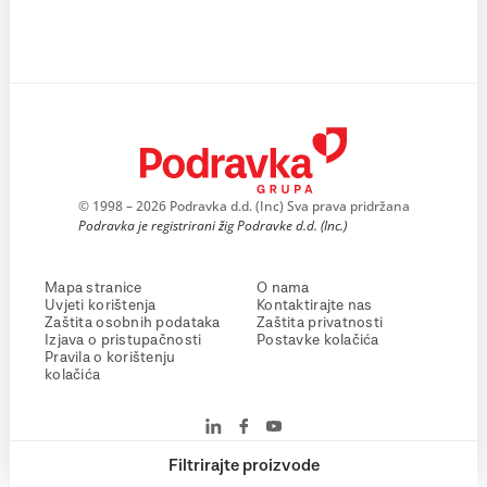
© 1998 – 2026 Podravka d.d. (Inc) Sva prava pridržana
Podravka je registrirani žig Podravke d.d. (Inc.)
Mapa stranice
O nama
Uvjeti korištenja
Kontaktirajte nas
Zaštita osobnih podataka
Zaštita privatnosti
Izjava o pristupačnosti
Postavke kolačića
Pravila o korištenju
kolačića
Filtrirajte proizvode