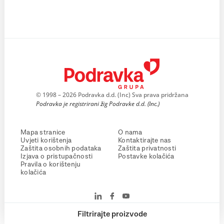
© 1998 – 2026 Podravka d.d. (Inc) Sva prava pridržana
Podravka je registrirani žig Podravke d.d. (Inc.)
Mapa stranice
O nama
Uvjeti korištenja
Kontaktirajte nas
Zaštita osobnih podataka
Zaštita privatnosti
Izjava o pristupačnosti
Postavke kolačića
Pravila o korištenju
kolačića
Filtrirajte proizvode