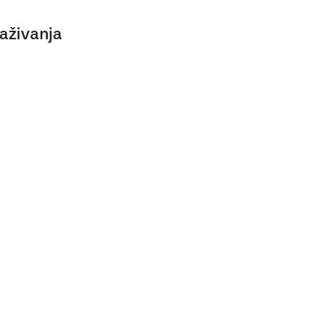
aživanja