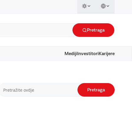
Pretraga
Mediji
Investitori
Karijere
Pretraga