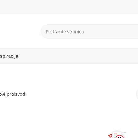
spiracija
vi proizvodi