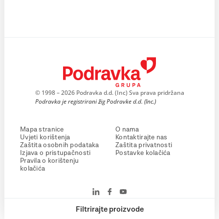
© 1998 – 2026 Podravka d.d. (Inc) Sva prava pridržana
Podravka je registrirani žig Podravke d.d. (Inc.)
Mapa stranice
O nama
Uvjeti korištenja
Kontaktirajte nas
Zaštita osobnih podataka
Zaštita privatnosti
Izjava o pristupačnosti
Postavke kolačića
Pravila o korištenju
kolačića
Filtrirajte proizvode