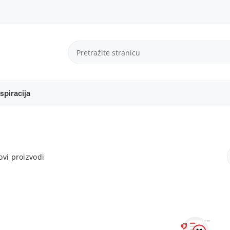
spiracija
vi proizvodi