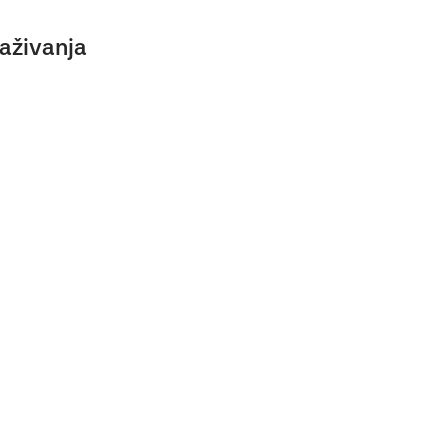
aživanja