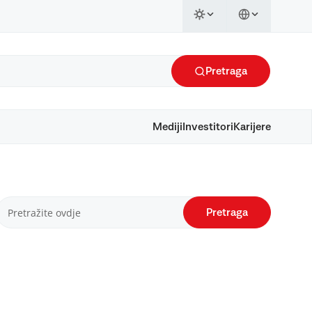
Pretraga
Mediji
Investitori
Karijere
Pretraga