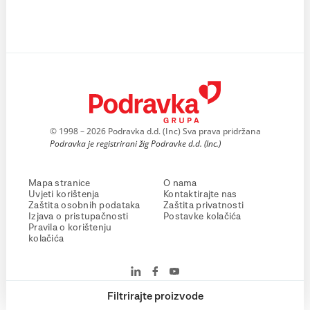
© 1998 – 2026 Podravka d.d. (Inc) Sva prava pridržana
Podravka je registrirani žig Podravke d.d. (Inc.)
Mapa stranice
O nama
Uvjeti korištenja
Kontaktirajte nas
Zaštita osobnih podataka
Zaštita privatnosti
Izjava o pristupačnosti
Postavke kolačića
Pravila o korištenju
kolačića
Filtrirajte proizvode