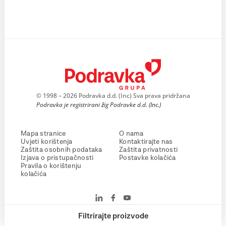
© 1998 – 2026 Podravka d.d. (Inc) Sva prava pridržana
Podravka je registrirani žig Podravke d.d. (Inc.)
Mapa stranice
O nama
Uvjeti korištenja
Kontaktirajte nas
Zaštita osobnih podataka
Zaštita privatnosti
Izjava o pristupačnosti
Postavke kolačića
Pravila o korištenju
kolačića
Filtrirajte proizvode