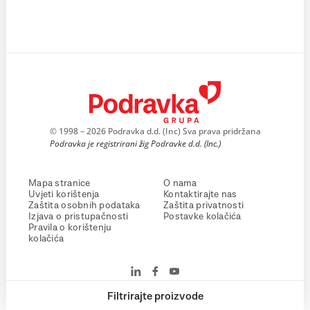
© 1998 – 2026 Podravka d.d. (Inc) Sva prava pridržana
Podravka je registrirani žig Podravke d.d. (Inc.)
Mapa stranice
O nama
Uvjeti korištenja
Kontaktirajte nas
Zaštita osobnih podataka
Zaštita privatnosti
Izjava o pristupačnosti
Postavke kolačića
Pravila o korištenju
kolačića
Filtrirajte proizvode