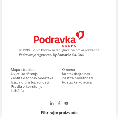
© 1998 – 2026 Podravka d.d. (Inc) Sva prava pridržana
Podravka je registrirani žig Podravke d.d. (Inc.)
Mapa stranice
O nama
Uvjeti korištenja
Kontaktirajte nas
Zaštita osobnih podataka
Zaštita privatnosti
Izjava o pristupačnosti
Postavke kolačića
Pravila o korištenju
kolačića
Filtrirajte proizvode