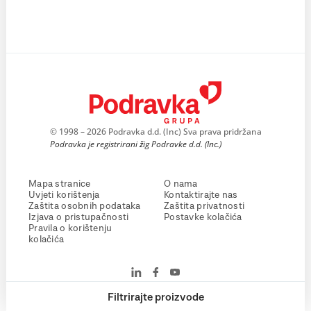
© 1998 – 2026 Podravka d.d. (Inc) Sva prava pridržana
Podravka je registrirani žig Podravke d.d. (Inc.)
Mapa stranice
O nama
Uvjeti korištenja
Kontaktirajte nas
Zaštita osobnih podataka
Zaštita privatnosti
Izjava o pristupačnosti
Postavke kolačića
Pravila o korištenju
kolačića
Filtrirajte proizvode