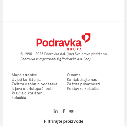
© 1998 – 2026 Podravka d.d. (Inc) Sva prava pridržana
Podravka je registrirani žig Podravke d.d. (Inc.)
Mapa stranice
O nama
Uvjeti korištenja
Kontaktirajte nas
Zaštita osobnih podataka
Zaštita privatnosti
Izjava o pristupačnosti
Postavke kolačića
Pravila o korištenju
kolačića
Filtrirajte proizvode