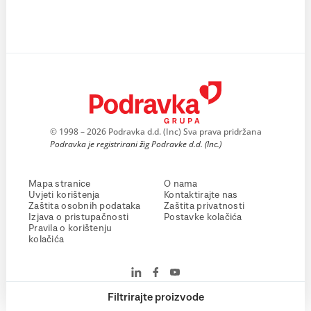
© 1998 – 2026 Podravka d.d. (Inc) Sva prava pridržana
Podravka je registrirani žig Podravke d.d. (Inc.)
Mapa stranice
O nama
Uvjeti korištenja
Kontaktirajte nas
Zaštita osobnih podataka
Zaštita privatnosti
Izjava o pristupačnosti
Postavke kolačića
Pravila o korištenju
kolačića
Filtrirajte proizvode