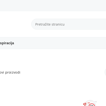
spiracija
vi proizvodi