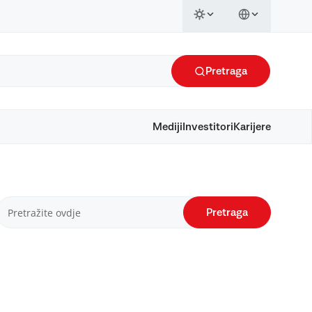
Pretraga
Mediji
Investitori
Karijere
Pretraga