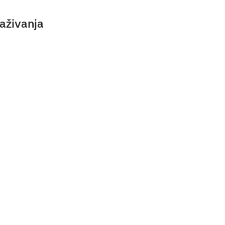
aživanja