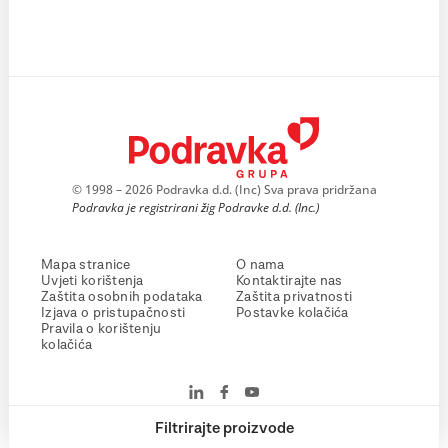
© 1998 – 2026 Podravka d.d. (Inc) Sva prava pridržana
Podravka je registrirani žig Podravke d.d. (Inc.)
Mapa stranice
O nama
Uvjeti korištenja
Kontaktirajte nas
Zaštita osobnih podataka
Zaštita privatnosti
Izjava o pristupačnosti
Postavke kolačića
Pravila o korištenju
kolačića
Filtrirajte proizvode