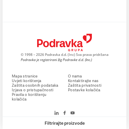
© 1998 – 2026 Podravka d.d. (Inc) Sva prava pridržana
Podravka je registrirani žig Podravke d.d. (Inc.)
Mapa stranice
O nama
Uvjeti korištenja
Kontaktirajte nas
Zaštita osobnih podataka
Zaštita privatnosti
Izjava o pristupačnosti
Postavke kolačića
Pravila o korištenju
kolačića
Filtrirajte proizvode