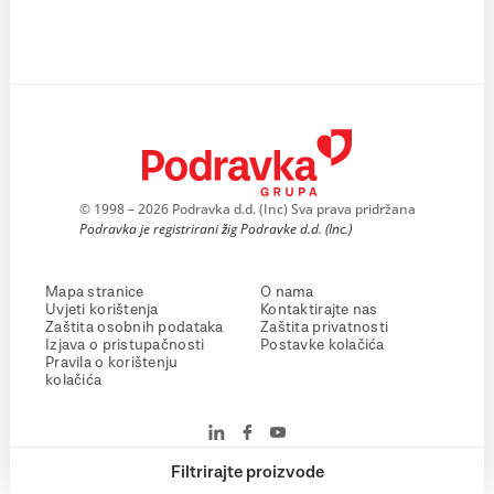
© 1998 – 2026 Podravka d.d. (Inc) Sva prava pridržana
Podravka je registrirani žig Podravke d.d. (Inc.)
Mapa stranice
O nama
Uvjeti korištenja
Kontaktirajte nas
Zaštita osobnih podataka
Zaštita privatnosti
Izjava o pristupačnosti
Postavke kolačića
Pravila o korištenju
kolačića
Filtrirajte proizvode