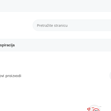
spiracija
vi proizvodi