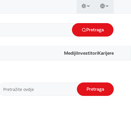
Pretraga
Mediji
Investitori
Karijere
Pretraga