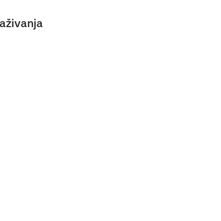
aživanja