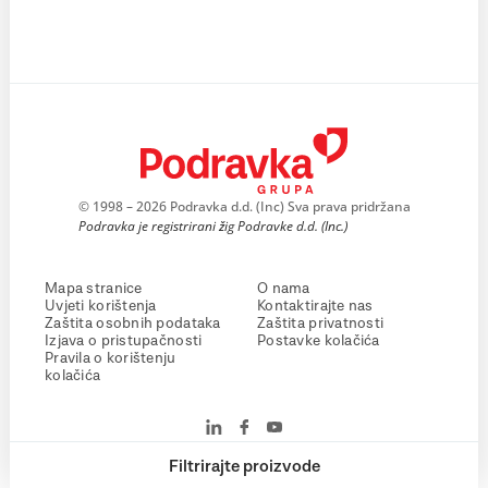
© 1998 – 2026 Podravka d.d. (Inc) Sva prava pridržana
Podravka je registrirani žig Podravke d.d. (Inc.)
Mapa stranice
O nama
Uvjeti korištenja
Kontaktirajte nas
Zaštita osobnih podataka
Zaštita privatnosti
Izjava o pristupačnosti
Postavke kolačića
Pravila o korištenju
kolačića
Filtrirajte proizvode