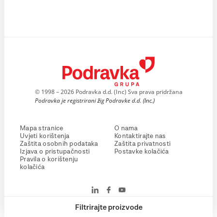
© 1998 – 2026 Podravka d.d. (Inc) Sva prava pridržana
Podravka je registrirani žig Podravke d.d. (Inc.)
Mapa stranice
O nama
Uvjeti korištenja
Kontaktirajte nas
Zaštita osobnih podataka
Zaštita privatnosti
Izjava o pristupačnosti
Postavke kolačića
Pravila o korištenju
kolačića
Filtrirajte proizvode