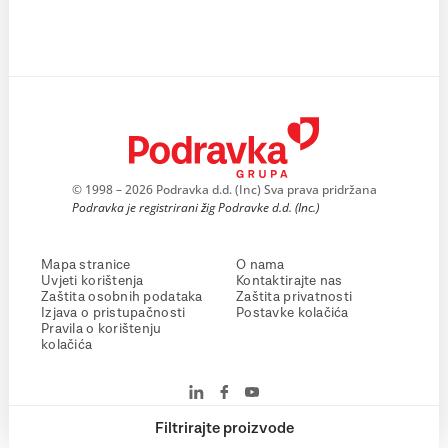
© 1998 – 2026 Podravka d.d. (Inc) Sva prava pridržana
Podravka je registrirani žig Podravke d.d. (Inc.)
Mapa stranice
O nama
Uvjeti korištenja
Kontaktirajte nas
Zaštita osobnih podataka
Zaštita privatnosti
Izjava o pristupačnosti
Postavke kolačića
Pravila o korištenju
kolačića
Filtrirajte proizvode